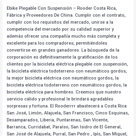
Ebike Plegable Con Suspensión – Rooder Costa Rica,
Fábrica y Proveedores De China. Cumplir con el contrato,
cumplir con los requisitos del mercado, unirse a la
competencia del mercado por su calidad superior y
además ofrecer una compañía mucho más completa y
excelente para los compradores, permitiéndoles
convertirse en grandes ganadores. La búsqueda de la
corporación es definitivamente la gratificación de los
clientes por la bicicleta eléctrica plegable con suspensión,
la bicicleta eléctrica todoterreno con neumáticos gordos,
la mejor bicicleta eléctrica con neumáticos gordos, la
bicicleta eléctrica todoterreno con neumáticos gordos, la
bicicleta eléctrica para hombres. Creemos que nuestro
servicio cálido y profesional le brindará agradables
sorpresas y fortuna. El Rooderrrr abastecerá a Costa Rica
San José, Limón, Alajuela, San Francisco, Cinco Esquinas,
Desamparados, Liberia, Puntarenas, San Vicente,
Barranca, Curridabat, Paraíso, San Isidro de El General,
San José de Alajuela, Purral, San Pedro , Ipís, San Miguel,