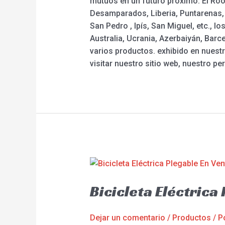
mutuos en un futuro próximo. El Roo
Desamparados, Liberia, Puntarenas, S
San Pedro , Ipís, San Miguel, etc., 
Australia, Ucrania, Azerbaiyán, Barc
varios productos. exhibido en nuestr
visitar nuestro sitio web, nuestro pe
Bicicleta Eléctrica
Dejar un comentario
/
Productos
/ P