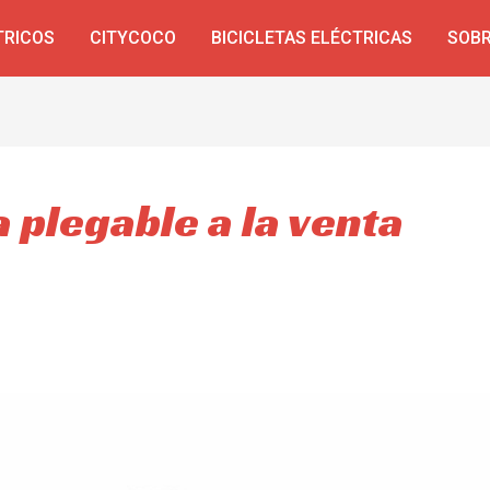
TRICOS
CITYCOCO
BICICLETAS ELÉCTRICAS
SOBR
a plegable a la venta