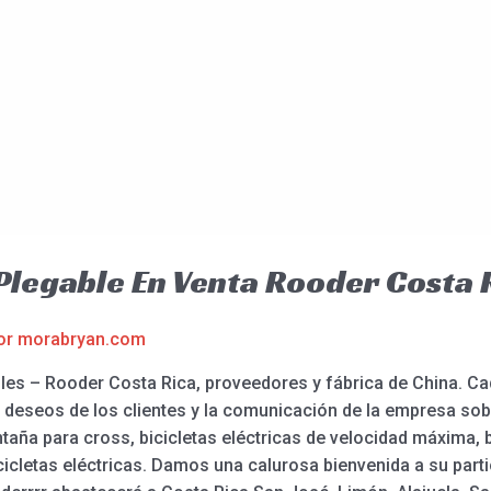
 Plegable En Venta Rooder Costa 
or
morabryan.com
ables – Rooder Costa Rica, proveedores y fábrica de China. 
s deseos de los clientes y la comunicación de la empresa sobr
ntaña para cross, bicicletas eléctricas de velocidad máxima, b
icletas eléctricas. Damos una calurosa bienvenida a su part