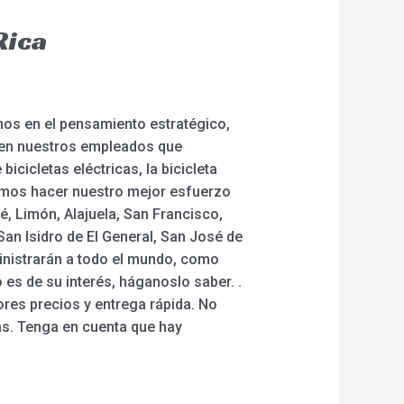
Rica
amos en el pensamiento estratégico,
 en nuestros empleados que
icicletas eléctricas, la bicicleta
metemos hacer nuestro mejor esfuerzo
sé, Limón, Alajuela, San Francisco,
an Isidro de El General, San José de
uministrarán a todo el mundo, como
 es de su interés, háganoslo saber. .
res precios y entrega rápida. No
s. Tenga en cuenta que hay