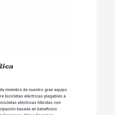
Rica
Cada miembro de nuestro gran equipo
e bicicletas eléctricas plegables a
icicletas eléctricas híbridas con
icipación basada en beneficios