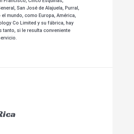
an Francisco, Cinco Esquinas,
eneral, San José de Alajuela, Purral,
do el mundo, como Europa, América,
logy Co Limited y su fábrica, hay
 tanto, si le resulta conveniente
ervicio.
Rica