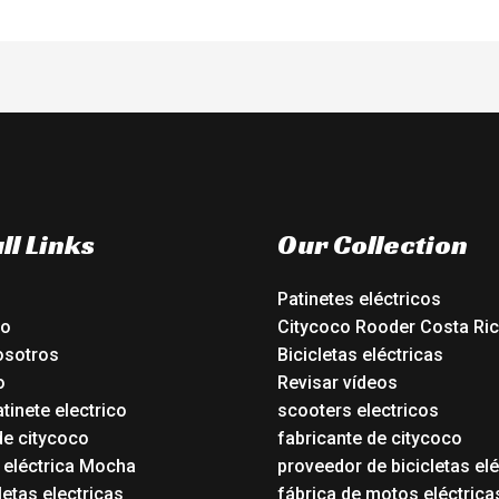
ll Links
Our Collection
Patinetes eléctricos
io
Citycoco Rooder Costa Ri
osotros
Bicicletas eléctricas
o
Revisar vídeos
tinete electrico
scooters electricos
de citycoco
fabricante de citycoco
a eléctrica Mocha
proveedor de bicicletas elé
etas electricas
fábrica de motos eléctrica