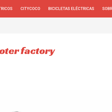
TRICOS
CITYCOCO
BICICLETAS ELÉCTRICAS
SOBR
oter factory