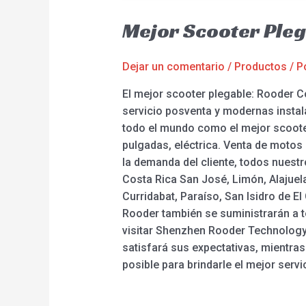
Mejor Scooter Pleg
Dejar un comentario
/
Productos
/ P
El mejor scooter plegable: Rooder C
servicio posventa y modernas instal
todo el mundo como el mejor scooter p
pulgadas, eléctrica. Venta de motos 
la demanda del cliente, todos nuest
Costa Rica San José, Limón, Alajuel
Curridabat, Paraíso, San Isidro de El
Rooder también se suministrarán a t
visitar Shenzhen Rooder Technology 
satisfará sus expectativas, mientras 
posible para brindarle el mejor servi