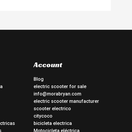
Account
Blog
ca
electric scooter for sale
info@morabryan.com
electric scooter manufacturer
scooter electrico
citycoco
ctricas
bicicleta electrica
s
Motocicleta eléctrica