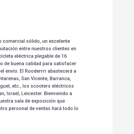
o comercial sólido, un excelente
utación entre nuestros clientes en
cicleta eléctrica plegable de 16
io de buena calidad para satisfacer
l envío. El Rooderrrr abastecerá a
ntarenas, San Vicente, Barranca,
guel, etc., los scooters eléctricos
 Israel, Leicester. Bienvenido a
uestra sala de exposición que
estro personal de ventas hará todo lo