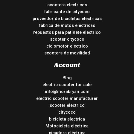
scooters electricos
fabricante de citycoco
proveedor de bicicletas eléctricas
fábrica de motos eléctricas
repuestos para patinete electrico
scooter citycoco
ciclomotor electrico
scooters de movilidad
Account
Blog
electric scooter for sale
info@morabryan.com
electric scooter manufacturer
scooter electrico
citycoco
bicicleta electrica
Motocicleta eléctrica
picadora eléctrica