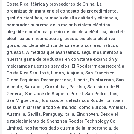
Costa Rica, fábrica y proveedores de China. La
organización mantiene el concepto de procedimiento,
gestión científica, primacía de alta calidad y eficiencia,
comprador supremo de la mejor bicicleta eléctrica
plegable económica, precio de bicicleta eléctrica, bicicleta
eléctrica con neumáticos gruesos, bicicleta eléctrica
gorda, bicicleta eléctrica de carretera con neumáticos
gruesos. A medida que avanzamos, seguimos atentos a
nuestra gama de productos en constante expansión y
mejoramos nuestros servicios. El Rooderrrr abastecerá a
Costa Rica San José, Limón, Alajuela, San Francisco,
Cinco Esquinas, Desamparados, Liberia, Puntarenas, San
Vicente, Barranca, Curridabat, Paraíso, San Isidro de El
General, San José de Alajuela, Purral, San Pedro , Ipís,
San Miguel, etc., los scooters eléctricos Rooder también
se suministrarán a todo el mundo, como Europa, América,
Australia, Sevilla, Paraguay, Italia, Eindhoven. Desde el
establecimiento de Shenzhen Rooder Technology Co
Limited, nos hemos dado cuenta de la importancia. de