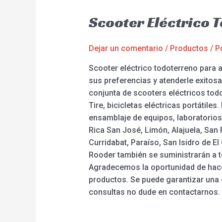
Scooter Eléctrico 
Dejar un comentario
/
Productos
/ P
Scooter eléctrico todoterreno para a
sus preferencias y atenderle exito
conjunta de scooters eléctricos todot
Tire, bicicletas eléctricas portátil
ensamblaje de equipos, laboratorios 
Rica San José, Limón, Alajuela, San
Curridabat, Paraíso, San Isidro de El
Rooder también se suministrarán a 
Agradecemos la oportunidad de hace
productos. Se puede garantizar una e
consultas no dude en contactarnos.