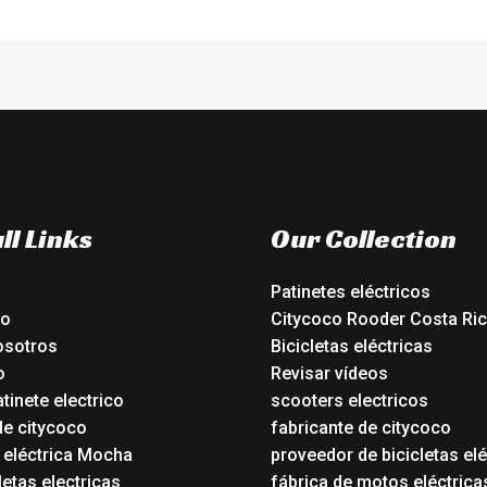
ll Links
Our Collection
Patinetes eléctricos
io
Citycoco Rooder Costa Ri
osotros
Bicicletas eléctricas
o
Revisar vídeos
tinete electrico
scooters electricos
de citycoco
fabricante de citycoco
a eléctrica Mocha
proveedor de bicicletas elé
etas electricas
fábrica de motos eléctrica