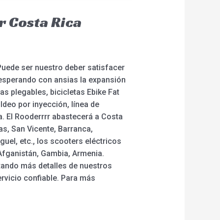
r Costa Rica
Puede ser nuestro deber satisfacer
esperando con ansias la expansión
as plegables, bicicletas Ebike Fat
ldeo por inyección, línea de
a. El Rooderrrr abastecerá a Costa
s, San Vicente, Barranca,
guel, etc., los scooters eléctricos
Afganistán, Gambia, Armenia.
tando más detalles de nuestros
ervicio confiable. Para más