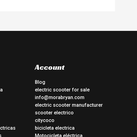
Account
Blog
ca
electric scooter for sale
info@morabryan.com
electric scooter manufacturer
scooter electrico
citycoco
ctricas
bicicleta electrica
s
Motocicleta eléctrica