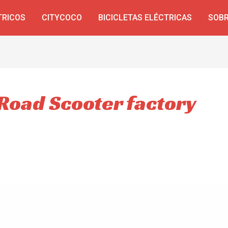
TRICOS
CITYCOCO
BICICLETAS ELÉCTRICAS
SOBR
f Road Scooter factory