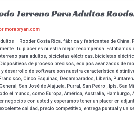
Todo Terreno Para Adultos Roode
or
morabryan.com
dultos – Rooder Costa Rica, fábrica y fabricantes de China. 
samente. Tu placer es nuestra mejor recompensa. Estábamos 
erreno para adultos, bicicletas eléctricas, bicicletas eléctric
es. Dispositivos de proceso precisos, equipos avanzados de mo
y desarrollo de software son nuestra característica distintiv
 Francisco, Cinco Esquinas, Desamparados, Liberia, Puntarena
 General, San José de Alajuela, Purral, San Pedro , Ipís, San Mi
todo el mundo, como Europa, América, Australia, Hamburgo, 
r negocios con usted y esperamos tener un placer en adjun
xcelente calidad, precio competitivo, entrega puntual y un s