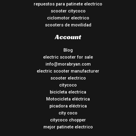
repuestos para patinete electrico
scooter citycoco
ciclomotor electrico
scooters de movilidad
Account
Blog
electric scooter for sale
info@morabryan.com
electric scooter manufacturer
scooter electrico
citycoco
bicicleta electrica
Motocicleta eléctrica
picadora eléctrica
city coco
citycoco chopper
mejor patinete electrico