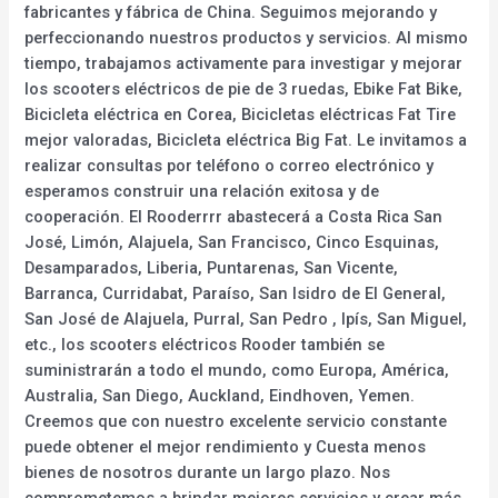
fabricantes y fábrica de China. Seguimos mejorando y
perfeccionando nuestros productos y servicios. Al mismo
tiempo, trabajamos activamente para investigar y mejorar
los scooters eléctricos de pie de 3 ruedas, Ebike Fat Bike,
Bicicleta eléctrica en Corea, Bicicletas eléctricas Fat Tire
mejor valoradas, Bicicleta eléctrica Big Fat. Le invitamos a
realizar consultas por teléfono o correo electrónico y
esperamos construir una relación exitosa y de
cooperación. El Rooderrrr abastecerá a Costa Rica San
José, Limón, Alajuela, San Francisco, Cinco Esquinas,
Desamparados, Liberia, Puntarenas, San Vicente,
Barranca, Curridabat, Paraíso, San Isidro de El General,
San José de Alajuela, Purral, San Pedro , Ipís, San Miguel,
etc., los scooters eléctricos Rooder también se
suministrarán a todo el mundo, como Europa, América,
Australia, San Diego, Auckland, Eindhoven, Yemen.
Creemos que con nuestro excelente servicio constante
puede obtener el mejor rendimiento y Cuesta menos
bienes de nosotros durante un largo plazo. Nos
comprometemos a brindar mejores servicios y crear más