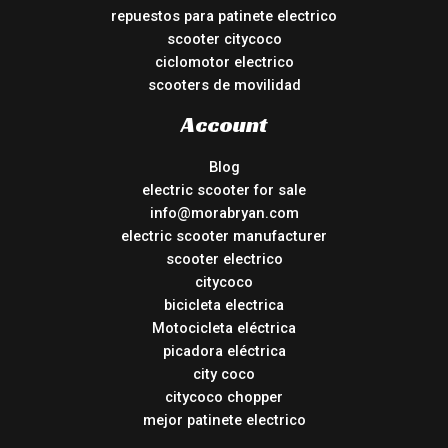
repuestos para patinete electrico
scooter citycoco
ciclomotor electrico
scooters de movilidad
Account
Blog
electric scooter for sale
info@morabryan.com
electric scooter manufacturer
scooter electrico
citycoco
bicicleta electrica
Motocicleta eléctrica
picadora eléctrica
city coco
citycoco chopper
mejor patinete electrico