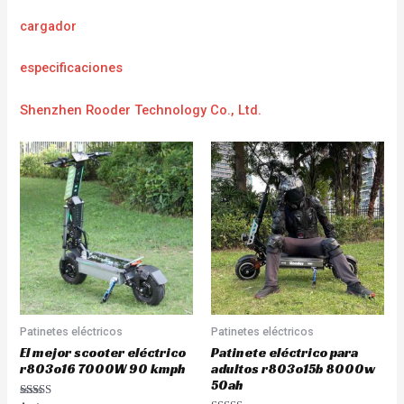
cargador
e
specificaciones
Shenzhen Rooder Technology Co., Ltd.
Patinetes eléctricos
Patinetes eléctricos
El mejor scooter eléctrico
Patinete eléctrico para
r803o16 7000W 90 kmph
adultos r803o15b 8000w
50ah