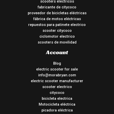
scooters electricos
fabricante de citycoco
proveedor de bicicletas eléctricas
fábrica de motos eléctricas
repuestos para patinete electrico
scooter citycoco
ciclomotor electrico
scooters de movilidad
Account
Blog
electric scooter for sale
info@morabryan.com
electric scooter manufacturer
scooter electrico
citycoco
bicicleta electrica
Motocicleta eléctrica
picadora eléctrica